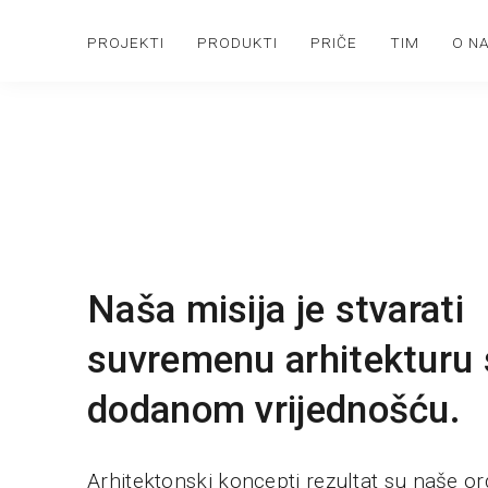
PROJEKTI
PRODUKTI
PRIČE
TIM
O N
Naša misija je stvarati
suvremenu arhitekturu 
dodanom vrijednošću.
Arhitektonski koncepti rezultat su naše or