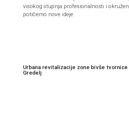
visokog stupnja profesionalnosti i okruže
potičemo nove ideje.
Urbana revitalizacije zone bivše tvornice
Gredelj