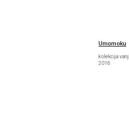
Umomoku
kolekcija van
2016