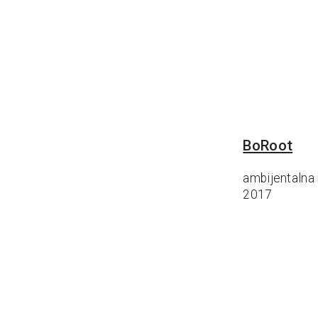
BoRoot
ambijentalna 
2017