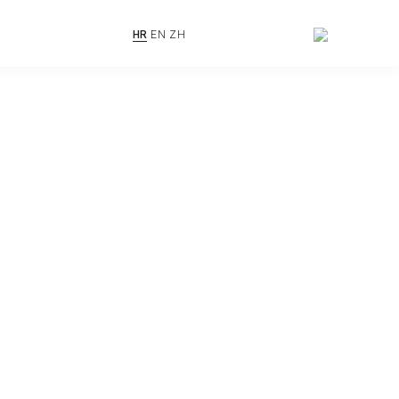
HR
EN
ZH