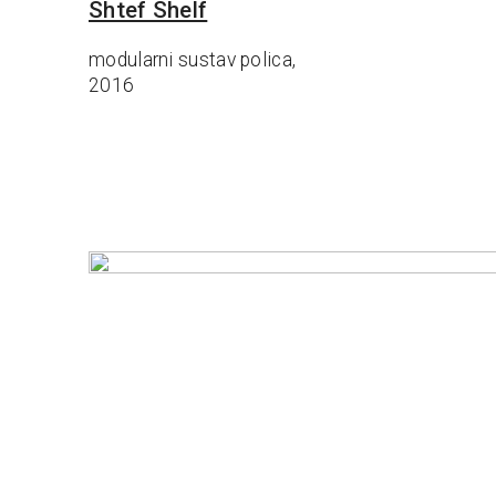
Shtef Shelf
modularni sustav polica,
2016