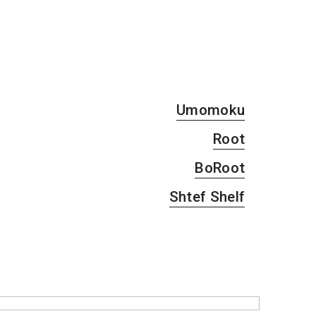
Umomoku
Root
BoRoot
Shtef Shelf