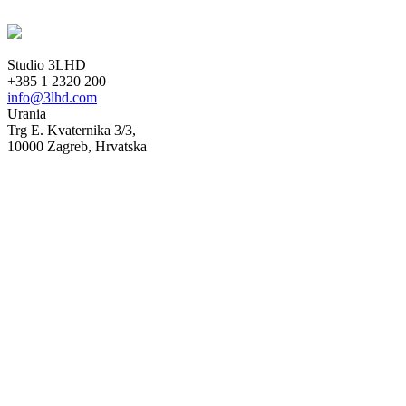
Studio 3LHD
+385 1 2320 200
info@3lhd.com
Urania
Trg E. Kvaternika 3/3,
10000 Zagreb, Hrvatska