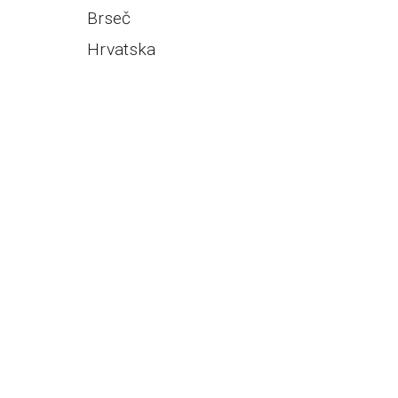
Brseč
Hrvatska