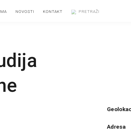
AMA
NOVOSTI
KONTAKT
udija
one
Geolokac
Adresa