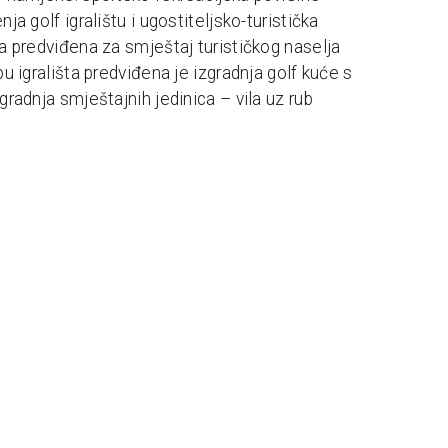
ja golf igralištu i ugostiteljsko-turistička
a predviđena za smještaj turističkog naselja
u igrališta predviđena je izgradnja golf kuće s
gradnja smještajnih jedinica – vila uz rub