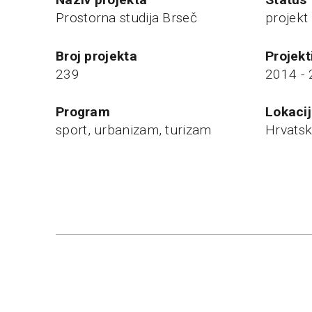
Prostorna studija Brseč
projekt
broj projekta
projek
239
2014 -
program
Lokaci
sport, urbanizam, turizam
Hrvatsk