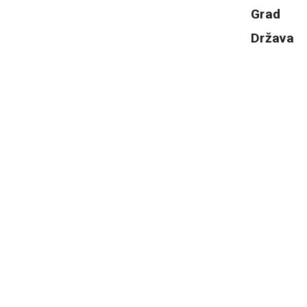
Grad
Država