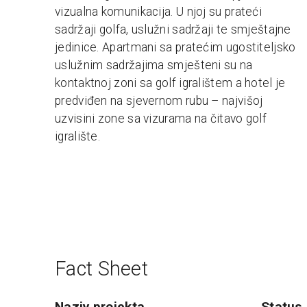
vizualna komunikacija. U njoj su prateći
sadržaji golfa, uslužni sadržaji te smještajne
jedinice. Apartmani sa pratećim ugostiteljsko
uslužnim sadržajima smješteni su na
kontaktnoj zoni sa golf igralištem a hotel je
predviđen na sjevernom rubu – najvišoj
uzvisini zone sa vizurama na čitavo golf
igralište.
Fact Sheet
naziv projekta
status