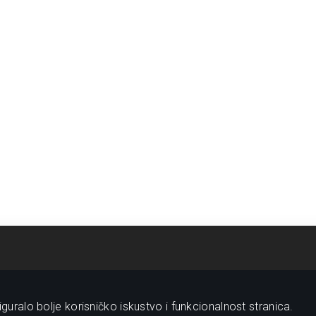
guralo bolje korisničko iskustvo i funkcionalnost stranica.