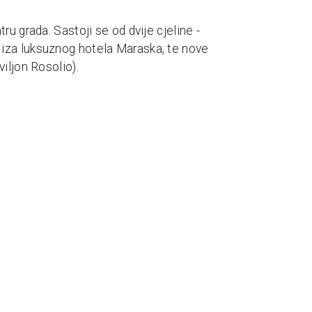
ru grada. Sastoji se od dvije cjeline -
iza luksuznog hotela Maraska, te nove
iljon Rosolio).