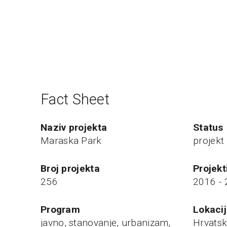
Fact Sheet
naziv projekta
status
Maraska Park
projekt
broj projekta
projek
256
2016 -
program
Lokaci
javno, stanovanje, urbanizam,
Hrvatsk