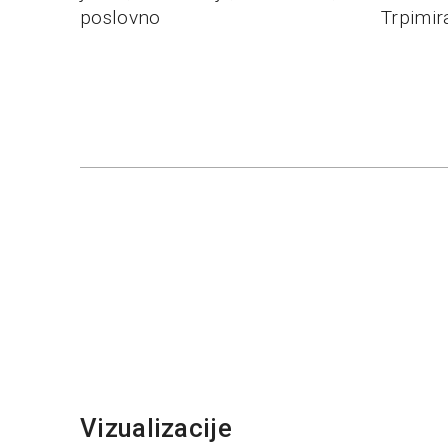
poslovno
Trpimir
Vizualizacije