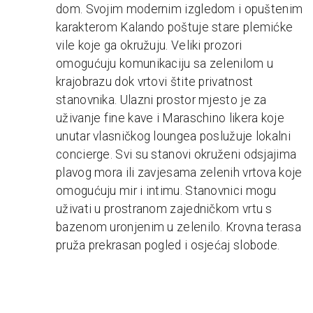
dom. Svojim modernim izgledom i opuštenim
karakterom Kalando poštuje stare plemićke
vile koje ga okružuju. Veliki prozori
omogućuju komunikaciju sa zelenilom u
krajobrazu dok vrtovi štite privatnost
stanovnika. Ulazni prostor mjesto je za
uživanje fine kave i Maraschino likera koje
unutar vlasničkog loungea poslužuje lokalni
concierge. Svi su stanovi okruženi odsjajima
plavog mora ili zavjesama zelenih vrtova koje
omogućuju mir i intimu. Stanovnici mogu
uživati u prostranom zajedničkom vrtu s
bazenom uronjenim u zelenilo. Krovna terasa
pruža prekrasan pogled i osjećaj slobode.