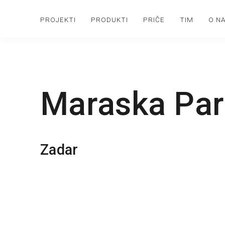
PROJEKTI
PRODUKTI
PRIČE
TIM
O N
Maraska Par
Zadar