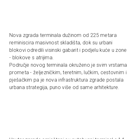
Nova zgrada terminala dužinom od 225 metara
reminiscira masivnost skladišta, dok su urbani
blokovi odredili visinski gabarit i podjelu kuće u zone
- blokove s atrijima.
Područje novog terminala okruženo je svim vrstama
prometa - željezničkim, teretnim, lučkim, cestovnim i
pješačkim pa je nova infrastruktura zgrade postala
urbana strategija, puno više od same arhitekture.