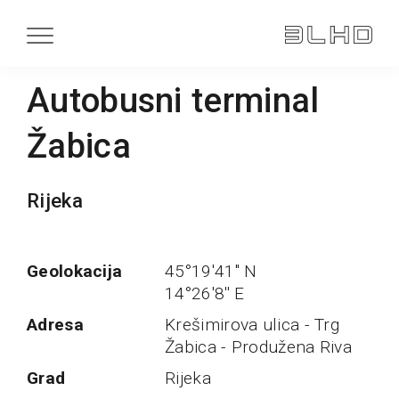
Autobusni terminal
Žabica
Rijeka
Geolokacija
45°19'41'' N
14°26'8'' E
Adresa
Krešimirova ulica - Trg
Žabica - Produžena Riva
Grad
Rijeka