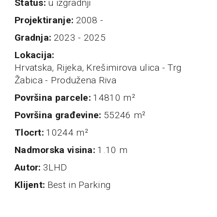
status
u izgradnji
projektiranje
2008 -
Gradnja
2023 - 2025
Lokacija
Hrvatska, Rijeka, Krešimirova ulica - Trg
Žabica - Produžena Riva
Površina parcele
14810 m²
Površina građevine
55246 m²
Tlocrt
10244 m²
nadmorska visina
1.10 m
autor
3LHD
klijent
Best in Parking