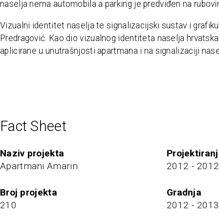
naselja nema automobila a parking je predviđen na rubovi
Vizualni identitet naselja te signalizacijski sustav i grafik
Predragović. Kao dio vizualnog identiteta naselja hrvatska i
aplicirane u unutrašnjosti apartmana i na signalizaciji nase
Fact Sheet
naziv projekta
projektiran
Apartmani Amarin
2012 - 201
broj projekta
Gradnja
210
2012 - 201