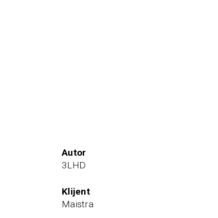
autor
3LHD
klijent
Maistra