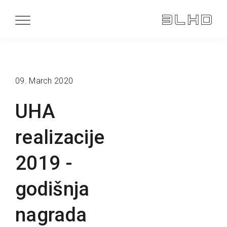
09. March 2020
UHA
realizacije
2019 -
godišnja
nagrada