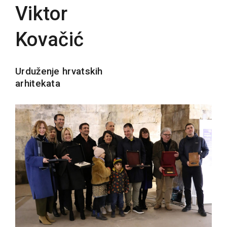
Viktor
Kovačić
Urduženje hrvatskih
arhitekata