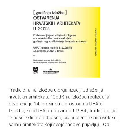
Tradicionalna izložba u organizaciji Udruženja
hrvatskih arhitekata "Godišnja izložba realizacija"
otvorena je 14. prosinca u prostorima UHA-e.
Izložba, koju UHA organizira od 1984., tradicionalno
je neselektirana odnosno, prepuštena je autoselekciji
samih arhitekata koji svoje radove prijavljuju. Od