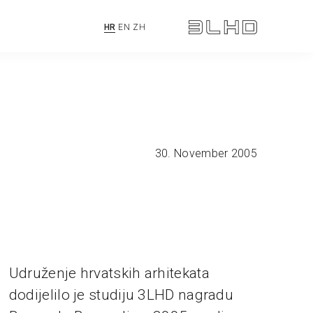
HR
EN
ZH
30. November 2005
Udruženje hrvatskih arhitekata
dodijelilo je studiju 3LHD nagradu