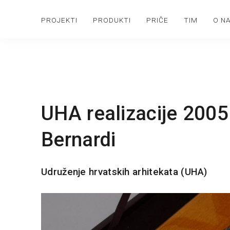
PROJEKTI
PRODUKTI
PRIČE
TIM
O N
UHA realizacije 2005
Bernardi
Udruženje hrvatskih arhitekata (UHA)