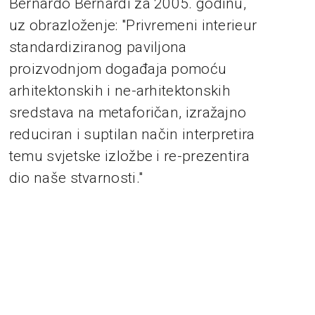
Bernardo Bernardi za 2005. godinu,
uz obrazloženje: "Privremeni interieur
standardiziranog paviljona
proizvodnjom događaja pomoću
arhitektonskih i ne-arhitektonskih
sredstava na metaforičan, izražajno
reduciran i suptilan način interpretira
temu svjetske izložbe i re-prezentira
dio naše stvarnosti."