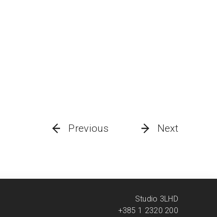
Previous
Next
Studio 3LHD
+385 1 2320 200