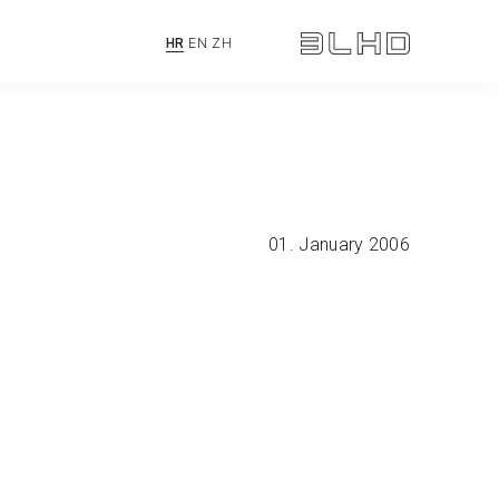
HR
EN
ZH
01. January 2006