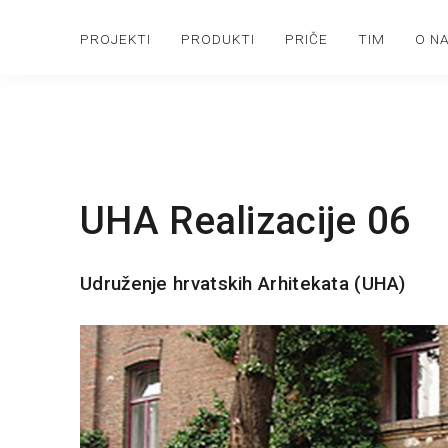
PROJEKTI
PRODUKTI
PRIČE
TIM
O N
UHA Realizacije 06
Udruženje hrvatskih Arhitekata (UHA)