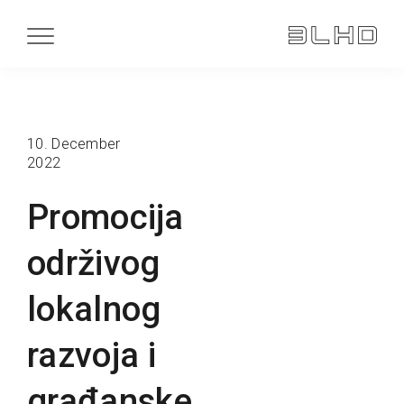
10. December
2022
Promocija
održivog
lokalnog
razvoja i
građanske