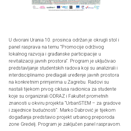
U dvorani Urania 10. prosinca održan je okrugli stol i
panel rasprava na temu "Promocije održivog
lokalnog razvoja i građanske participacije u
revitalizaciji javnih prostora". Program je uključivao
predstavljanje studentskih radova koji su analizirali i
interdisciplinarno predlagali uređenje javnih prostora
na konkretnim primjerima u Zagrebu. Radovi su
nastali tijekom prvog ciklusa radionica za studente
koje su organizirali ODRAZ i Fakultet prometnih
znanosti u okviru projekta "UrbanSTEM – za gradove
i zajednice budućnosti". Marko Dabrović je tijekom
događanja predstavio projekt urbanog preporoda
zone Gredelj. Program je zaključen panel raspravom.