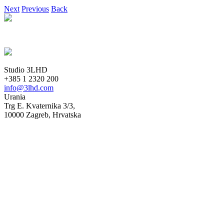
Next
Previous
Back
Studio 3LHD
+385 1 2320 200
info@3lhd.com
Urania
Trg E. Kvaternika 3/3,
10000 Zagreb, Hrvatska