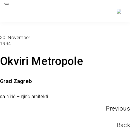
30. November
1994
Okviri Metropole
Grad Zagreb
sa njirić + njirić arhitekti
Previous
Back