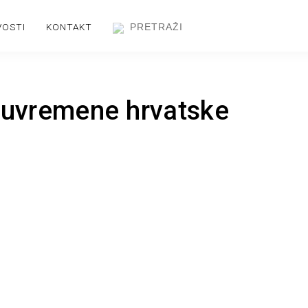
VOSTI
KONTAKT
 suvremene hrvatske