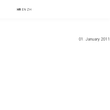
HR
EN
ZH
01. January 2011