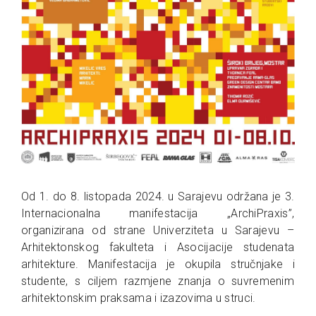
Od 1. do 8. listopada 2024. u Sarajevu održana je 3.
Internacionalna
manifestacija „ArchiPraxis”,
organizirana od strane Univerziteta u Sarajevu –
Arhitektonskog fakulteta i Asocijacije studenata
arhitekture. Manifestacija je okupila stručnjake i
studente, s ciljem razmjene znanja o suvremenim
arhitektonskim praksama i izazovima u struci.