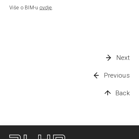
Više o BIM-u
ovdje
.
Next
Previous
Back