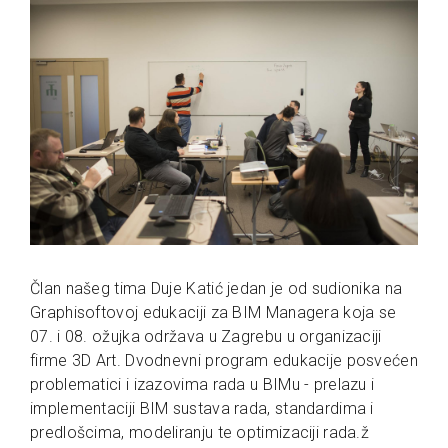
Član našeg tima Duje Katić jedan je od sudionika na
Graphisoftovoj edukaciji za BIM Managera koja se
07. i 08. ožujka održava u Zagrebu u organizaciji
firme 3D Art. Dvodnevni program edukacije posvećen
problematici i izazovima rada u BIMu - prelazu i
implementaciji BIM sustava rada, standardima i
predlošcima, modeliranju te optimizaciji rada.ž