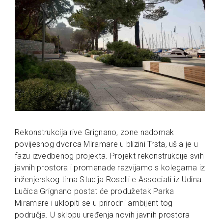
Rekonstrukcija rive Grignano, zone nadomak
povijesnog dvorca Miramare u blizini Trsta, ušla je u
fazu izvedbenog projekta. Projekt rekonstrukcije svih
javnih prostora i promenade razvijamo s kolegama iz
inženjerskog tima Studija Roselli e Associati iz Udina.
Lučica Grignano postat će produžetak Parka
Miramare i uklopiti se u prirodni ambijent tog
područja. U sklopu uređenja novih javnih prostora