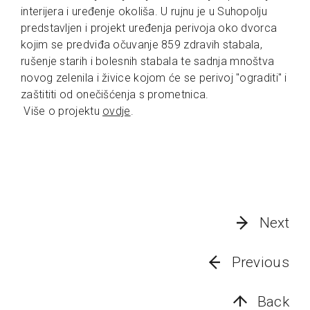
interijera i uređenje okoliša. U rujnu je u Suhopolju
predstavljen i projekt uređenja perivoja oko dvorca
kojim se predviđa očuvanje 859 zdravih stabala,
rušenje starih i bolesnih stabala te sadnja mnoštva
novog zelenila i živice kojom će se perivoj "ograditi" i
zaštititi od onečišćenja s prometnica.
Više o projektu
ovdje
.
Next
Previous
Back