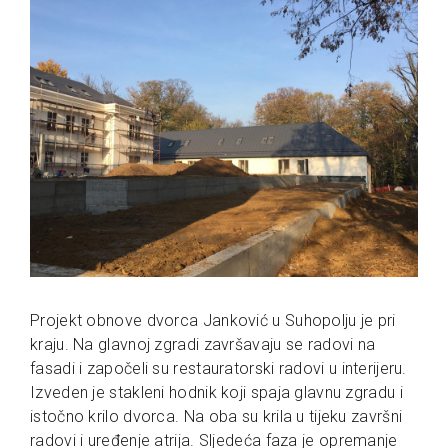
Projekt obnove dvorca Janković u Suhopolju je pri
kraju. Na glavnoj zgradi završavaju se radovi na
fasadi i započeli su restauratorski radovi u interijeru.
Izveden je stakleni hodnik koji spaja glavnu zgradu i
istočno krilo dvorca. Na oba su krila u tijeku završni
radovi i uređenje atrija. Sljedeća faza je opremanje