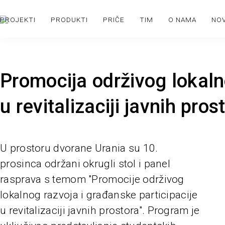
PROJEKTI
PRODUKTI
PRIČE
TIM
O NAMA
NO
Promocija održivog lokaln
u revitalizaciji javnih pros
U prostoru dvorane Urania su 10.
prosinca održani okrugli stol i panel
rasprava s temom "Promocije održivog
lokalnog razvoja i građanske participacije
u revitalizaciji javnih prostora". Program je