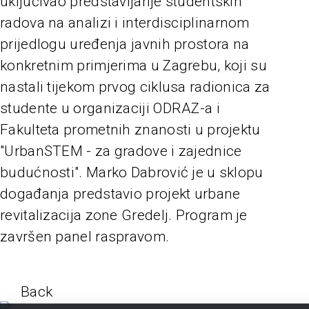
uključivao predstavljanje studentskih
radova na analizi i interdisciplinarnom
prijedlogu uređenja javnih prostora na
konkretnim primjerima u Zagrebu, koji su
nastali tijekom prvog ciklusa radionica za
studente u organizaciji ODRAZ-a i
Fakulteta prometnih znanosti u projektu
"UrbanSTEM - za gradove i zajednice
budućnosti". Marko Dabrović je u sklopu
događanja predstavio projekt urbane
revitalizacija zone Gredelj. Program je
završen panel raspravom.
Back