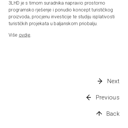
3LHD je s timom suradnika napravio prostorno
programsko rješenje i ponudio koncept turističkog
proizvoda, procjenu investicije te studiju isplativosti
turističkih projekata u baljanskom priobalju.
Više
ovdje
.
Next
Previous
Back