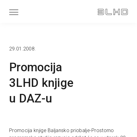
29.01.2008.
Promocija
3LHD knjige
u DAZ-u
Promocija knjige Baljansko priobalje-Prostorno