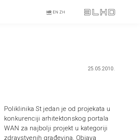
HR
EN
ZH
25.05.2010.
Poliklinika St jedan je od projekata u
konkurenciji arhitektonskog portala
WAN za najbolji projekt u kategoriji
zdravstvenih građevina. Objava