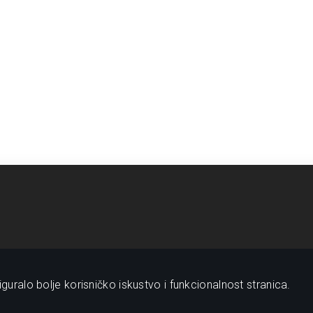
guralo bolje korisničko iskustvo i funkcionalnost stranica.