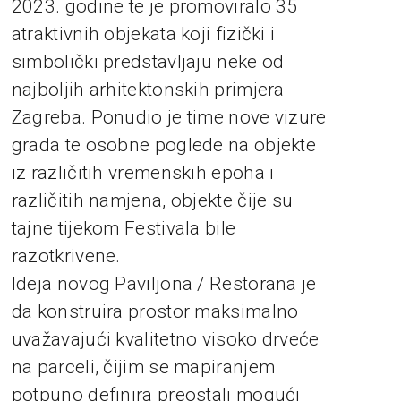
2023. godine te je promoviralo 35
atraktivnih objekata koji fizički i
simbolički predstavljaju neke od
najboljih arhitektonskih primjera
Zagreba. Ponudio je time nove vizure
grada te osobne poglede na objekte
iz različitih vremenskih epoha i
različitih namjena, objekte čije su
tajne tijekom Festivala bile
razotkrivene.
Ideja novog Paviljona / Restorana je
da konstruira prostor maksimalno
uvažavajući kvalitetno visoko drveće
na parceli, čijim se mapiranjem
potpuno definira preostali mogući