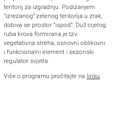
teritorij za izgradnju. Podizanjem
"izrezanog" zelenog teritorija u zrak,
dobiva se prostor "ispod". Duž cijelog
ruba krova formirana je tzv.
vegetativna streha, osnovni oblikovni
i funkcionalni element i sezonski
regulator svjetla.
Više o programu pročitajte na
linku