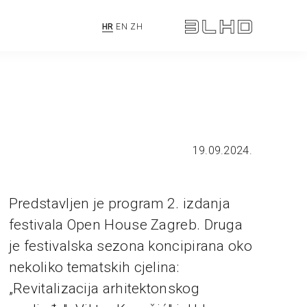
HR
EN
ZH
19.09.2024.
Predstavljen je program 2. izdanja
festivala Open House Zagreb. Druga
je festivalska sezona koncipirana oko
nekoliko tematskih cjelina:
„Revitalizacija arhitektonskog