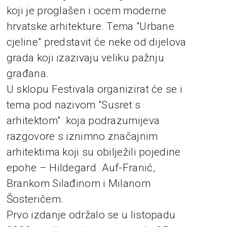
koji je proglašen i ocem moderne
hrvatske arhitekture. Tema "Urbane
cjeline" predstavit će neke od dijelova
grada koji izazivaju veliku pažnju
građana.
U sklopu Festivala organizirat će se i
tema pod nazivom "Susret s
arhitektom" koja podrazumijeva
razgovore s iznimno značajnim
arhitektima koji su obilježili pojedine
epohe – Hildegard Auf-Franić,
Brankom Silađinom i Milanom
Šosteričem.
Prvo izdanje održalo se u listopadu