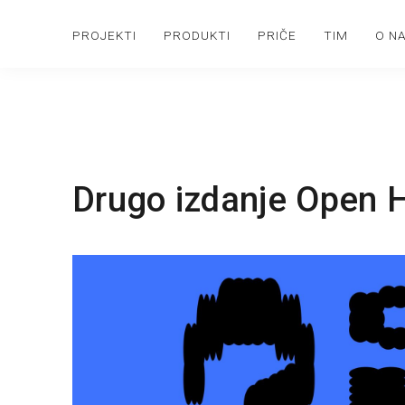
PROJEKTI
PRODUKTI
PRIČE
TIM
O N
Drugo izdanje Open 