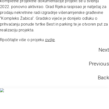
kompletne projektne dokumentacije projekt se u svibnju
2022. ponovno aktivirao. Grad Rijeka raspisao je natječaj za
prodaju nekretnine radi izgradnje višenamjenske građevine
"Kompleks Žabica". Gradsko vijeće je donijelo odluku o
prihvaćanju ponude tvrtke Best in parking te je otvoren put za
realizaciju projekta.
Rpočitajte više o projeku
ovdje
.
Next
Previous
Back