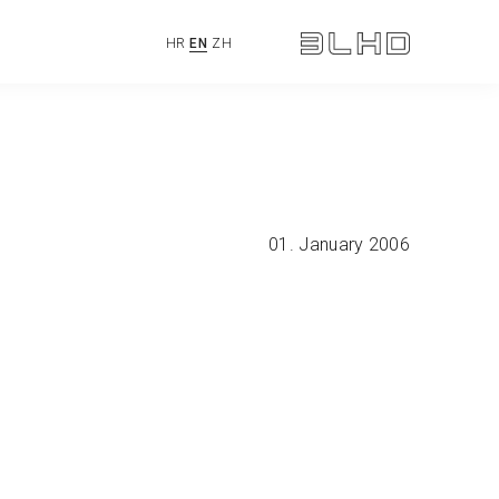
HR
EN
ZH
01. January 2006