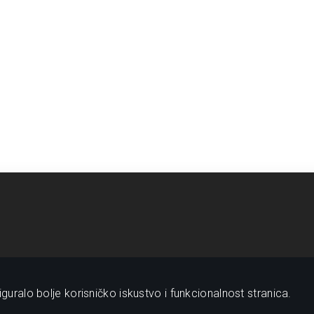
guralo bolje korisničko iskustvo i funkcionalnost stranica.