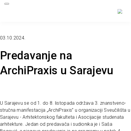
03.10.2024.
Predavanje na
ArchiPraxis u Sarajevu
U Sarajevu se od 1. do 8. listopada održava 3. znanstveno-
stručna manifestacija „ArchiPraxis” u organizaciji Sveučilišta u
Sarajevu - Arhitektonskog fakulteta i Asocijacije studenata
arhitekture. Jedan od predavača i sudionika je i Saša