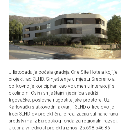
U listopadu je počela gradnja One Site Hotela koji je
projektirao 3LHD. Smješten je u mjestu Srebreno a
oblikovno je koncipiran kao volumen u interakciji s
okolinom. Osim smještajnih jedinica sadrži
trgovačke, poslovne i ugostiteljske prostore. Uz
Karlovački slatkovodni akvarij i 3LHD office ovo je
treći 3LHD-ov projekt čija je realizacija sufinancirana
sredstvima iz Europskog fonda za regionalni razvoj.
Ukupna vrijednost projekta iznosi 25.698.546,86