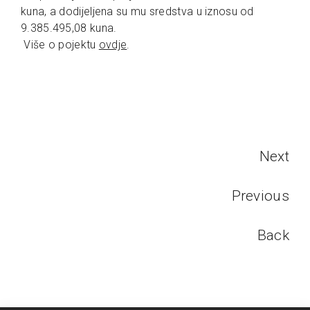
kuna, a dodijeljena su mu sredstva u iznosu od
9.385.495,08 kuna.
Više o pojektu
ovdje
.
Next
Previous
Back