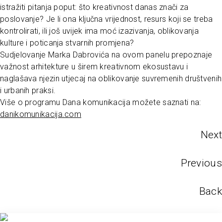
istražiti pitanja poput: što kreativnost danas znači za
poslovanje? Je li ona ključna vrijednost, resurs koji se treba
kontrolirati, ili još uvijek ima moć izazivanja, oblikovanja
kulture i poticanja stvarnih promjena?
Sudjelovanje Marka Dabrovića na ovom panelu prepoznaje
važnost arhitekture u širem kreativnom ekosustavu i
naglašava njezin utjecaj na oblikovanje suvremenih društvenih
i urbanih praksi.
Više o programu Dana komunikacija možete saznati na:
danikomunikacija.com
Next
Previous
Back