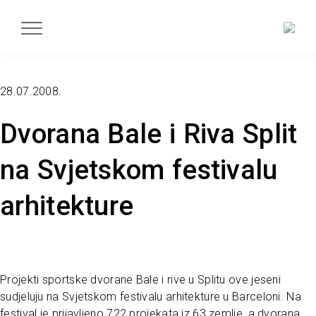
28.07.2008.
Dvorana Bale i Riva Split
na Svjetskom festivalu
arhitekture
Projekti sportske dvorane Bale i rive u Splitu ove jeseni
sudjeluju na Svjetskom festivalu arhitekture u Barceloni. Na
festival je prijavljeno 722 projekata iz 63 zemlje, a dvorana