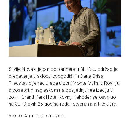
Silvije Novak, jedan od partnera u 3LHD-u, održao je
predavanje u sklopu ovogodišnjih Dana Orisa.
Predstavio je rad ureda u zoni Monte Mulini u Rovinju,
s posebnim naglaskom na posljednju realizaciju u
zoni - Grand Park Hotel Rovinj. Također se osvrnuo
na 3LHD-ovih 25 godina rada i stvaranja arhitekture.
Više o Danima Orisa
ovdje
.