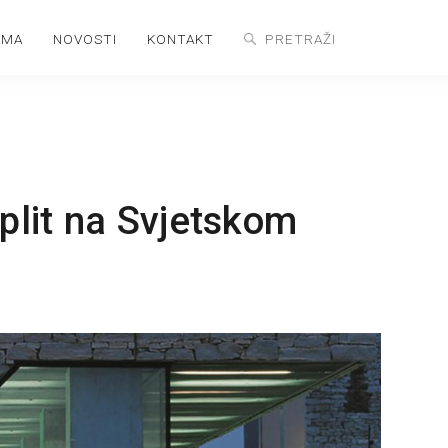
AMA
NOVOSTI
KONTAKT
plit na Svjetskom