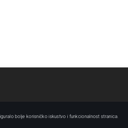
guralo bolje korisničko iskustvo i funkcionalnost stranica.