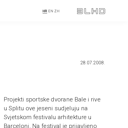
HR
EN
ZH
28.07.2008.
Projekti sportske dvorane Bale i rive
u Splitu ove jeseni sudjeluju na
Svjetskom festivalu arhitekture u
Barceloni. Na festival je prijavljeno