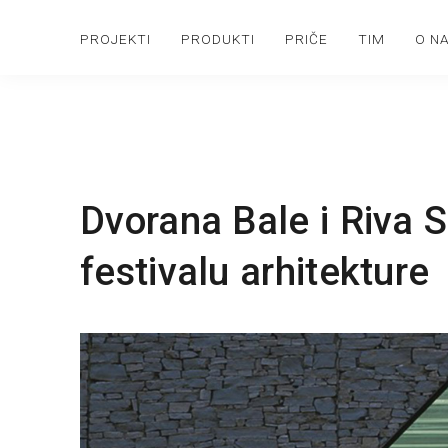
PROJEKTI
PRODUKTI
PRIČE
TIM
O N
Dvorana Bale i Riva S
festivalu arhitekture