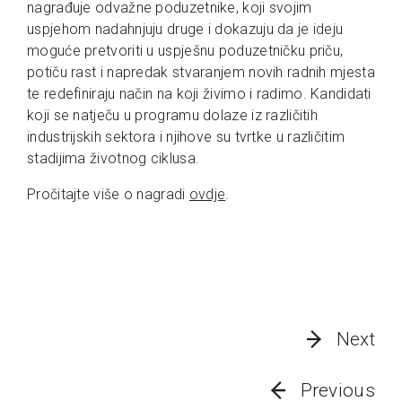
nagrađuje odvažne poduzetnike, koji svojim
uspjehom nadahnjuju druge i dokazuju da je ideju
moguće pretvoriti u uspješnu poduzetničku priču,
potiču rast i napredak stvaranjem novih radnih mjesta
te redefiniraju način na koji živimo i radimo. Kandidati
koji se natječu u programu dolaze iz različitih
industrijskih sektora i njihove su tvrtke u različitim
stadijima životnog ciklusa.
Pročitajte više o nagradi
ovdje
.
Next
Previous