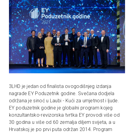
3LHD je jedan od finalista ovogodišnjeg izdanja
nagrade EY Poduzetnik godine. Svečana dodjela
održana je sinoć u Laubi - Kući za umjetnost i ljude.
EY poduzetnik godine je globalni program kojeg
konzultantsko-revizorska tvrtka EY provodi više od
30 godina u više od 60 zemalja diljem svijeta, a u
Hrvatskoj je po prvi puta održan 2014. Program